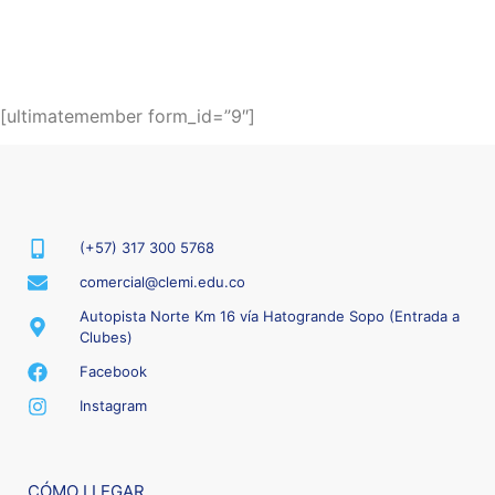
[ultimatemember form_id=”9″]
(+57) 317 300 5768
comercial@clemi.edu.co
Autopista Norte Km 16 vía Hatogrande Sopo (Entrada a
Clubes)
Facebook
Instagram
CÓMO LLEGAR