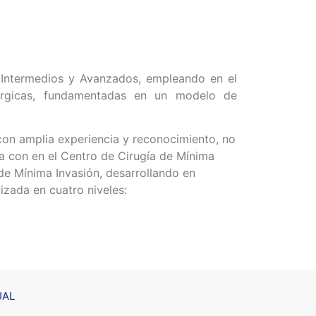
 Intermedios y Avanzados, empleando en el
úrgicas, fundamentadas en un modelo de
 con amplia experiencia y reconocimiento, no
da con en el Centro de Cirugía de Mínima
e Mínima Invasión, desarrollando en
zada en cuatro niveles:
UAL