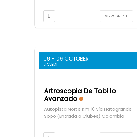
VIEW DETAIL
08 - 09 OCTOBER
CLEMI
Artroscopia De Tobillo
Avanzado
Autopista Norte Km 16 vía Hatogrande
Sopo (Entrada a Clubes) Colombia