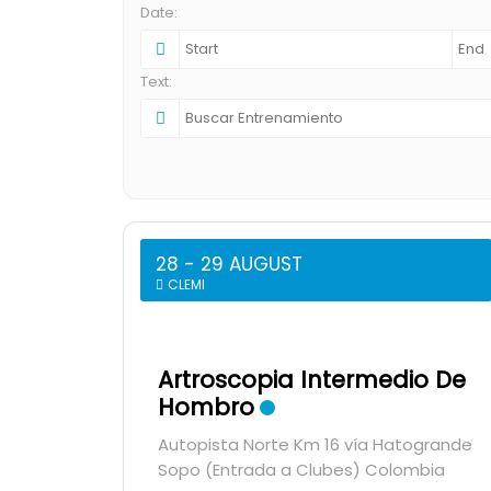
Date:
Text:
28 - 29 AUGUST
CLEMI
Artroscopia Intermedio De
Hombro
Autopista Norte Km 16 vía Hatogrande
Sopo (Entrada a Clubes) Colombia