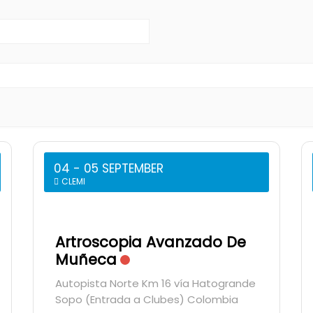
04 - 05 SEPTEMBER
CLEMI
Artroscopia Avanzado De
Muñeca
Autopista Norte Km 16 vía Hatogrande
Sopo (Entrada a Clubes) Colombia