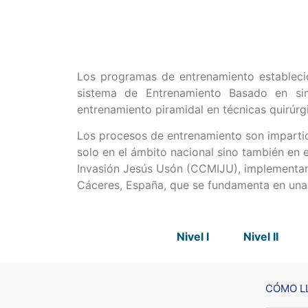
Los programas de entrenamiento estableci
sistema de Entrenamiento Basado en si
entrenamiento piramidal en técnicas quirúrg
Los procesos de entrenamiento son impartido
solo en el ámbito nacional sino también en e
Invasión Jesús Usón (CCMIJU), implementand
Cáceres, España, que se fundamenta en una 
Nivel I
Nivel II
CÓMO L