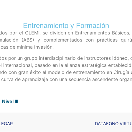
Entrenamiento y Formación
dos por el CLEMI, se dividen en Entrenamientos Básicos,
mulación (ABS) y complementados con prácticas quir
icas de mínima invasión.
s por un grupo interdisciplinario de instructores idóneo,
l internacional, basado en la alianza estratégica entableci
o con gran éxito el modelo de entrenamiento en Cirugía d
curva de aprendizaje con una secuencia ascendente organi
Nivel III
LEGAR
DATAFONO VIRT