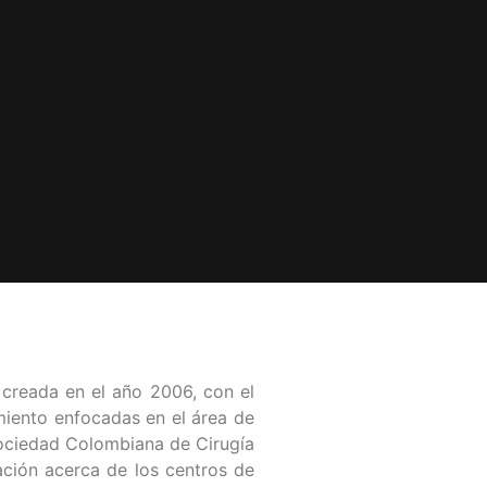
 creada en el año 2006, con el
amiento enfocadas en el área de
 Sociedad Colombiana de Cirugía
ación acerca de los centros de