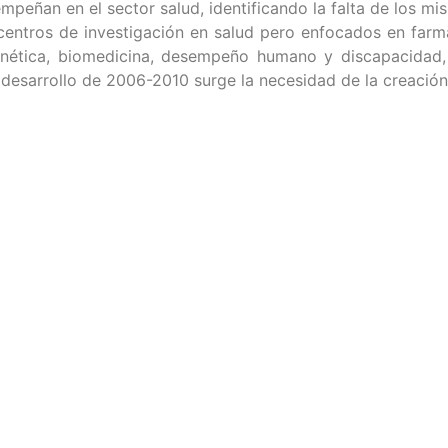
eñan en el sector salud, identificando la falta de los mis
centros de investigación en salud pero enfocados en farma
enética, biomedicina, desempeño humano y discapacidad, 
e desarrollo de 2006-2010 surge la necesidad de la creació