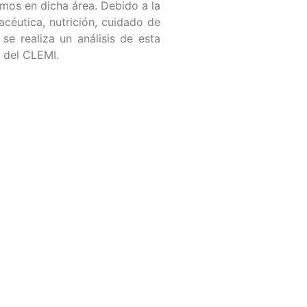
mos en dicha área. Debido a la
céutica, nutrición, cuidado de
se realiza un análisis de esta
n del CLEMI.