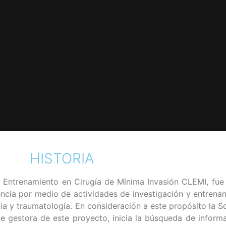
HISTORIA
 Entrenamiento en Cirugía de Mínima Invasión CLEMI, fue
iencia por medio de actividades de investigación y entren
dia y traumatología. En consideración a este propósito la
 gestora de este proyecto, inicia la búsqueda de inform