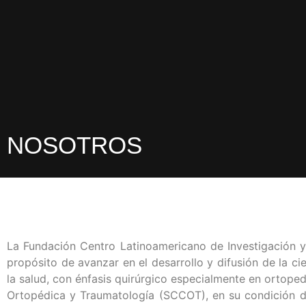
NOSOTROS
La Fundación Centro Latinoamericano de Investigación y
propósito de avanzar en el desarrollo y difusión de la c
la salud, con énfasis quirúrgico especialmente en ortope
Ortopédica y Traumatología (SCCOT), en su condición de