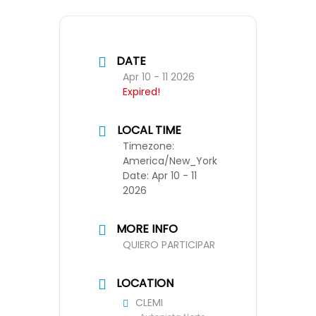
DATE
Apr 10 - 11 2026
Expired!
LOCAL TIME
Timezone:
America/New_York
Date:
Apr 10 - 11
2026
MORE INFO
QUIERO PARTICIPAR
LOCATION
CLEMI