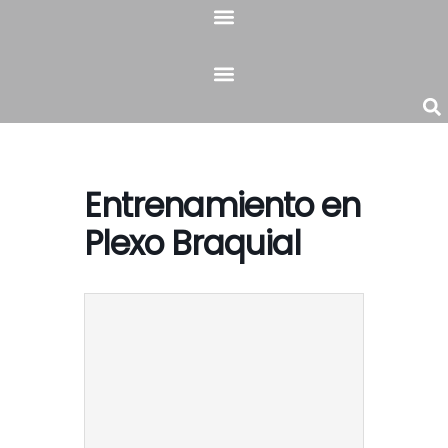
Skip
to
content
Entrenamiento en
Plexo Braquial