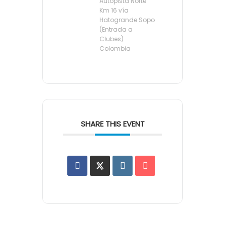
Autopista Norte
Km 16 vía
Hatogrande Sopo
(Entrada a
Clubes)
Colombia
SHARE THIS EVENT