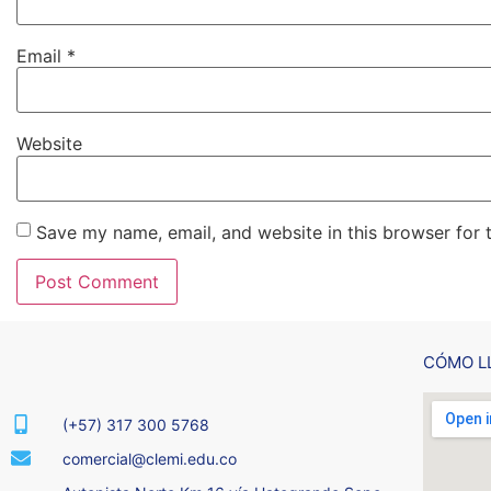
Email
*
Website
Save my name, email, and website in this browser for 
CÓMO L
(+57) 317 300 5768
comercial@clemi.edu.co