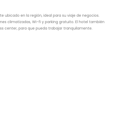
e ubicado en la región, ideal para su viaje de negocios.
es climatizadas, Wi-fi y parking gratuito. El hotel también
s center, para que pueda trabajar tranquilamente.