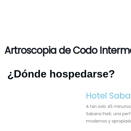
Artroscopia de Codo Interm
¿Dónde hospedarse?
Hotel Saba
A tan solo 45 minutos
Sabana Park; una per
modernos y apropiados