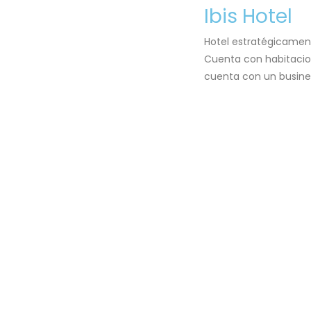
Ibis Hotel
Hotel estratégicament
Cuenta con habitacion
cuenta con un busines