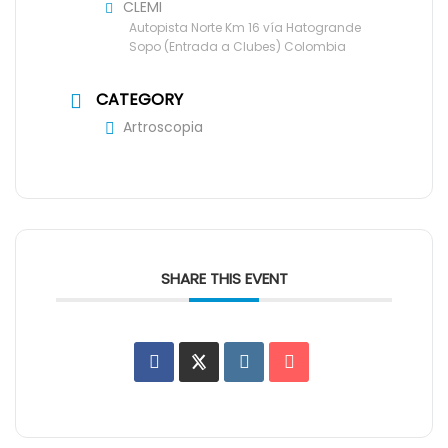
CLEMI
Autopista Norte Km 16 vía Hatogrande
Sopo (Entrada a Clubes) Colombia
CATEGORY
Artroscopia
SHARE THIS EVENT