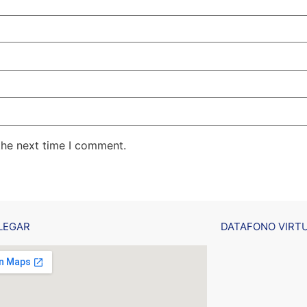
the next time I comment.
LEGAR
DATAFONO VIRT