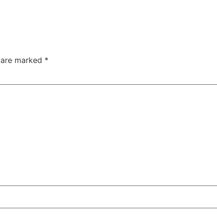
s are marked
*