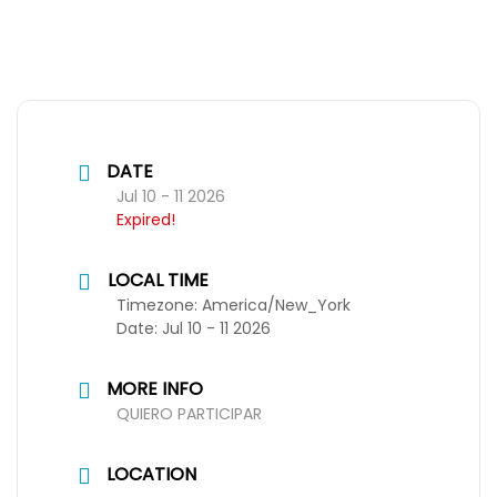
DATE
Jul 10 - 11 2026
Expired!
LOCAL TIME
Timezone:
America/New_York
Date:
Jul 10 - 11 2026
MORE INFO
QUIERO PARTICIPAR
LOCATION