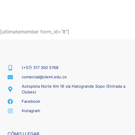
[ultimatemember form_id=”8″]
(+57) 317 300 5768
comercial@clemi.edu.co
Autopista Norte Km 16 vía Hatogrande Sopo (Entrada a
Clubes)
Facebook
Instagram
CÓMO LLEGAR