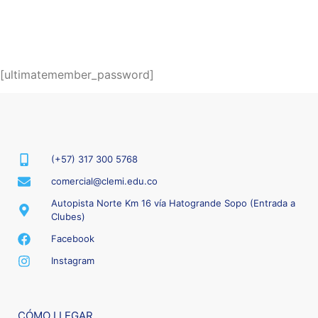
[ultimatemember_password]
(+57) 317 300 5768
comercial@clemi.edu.co
Autopista Norte Km 16 vía Hatogrande Sopo (Entrada a
Clubes)
Facebook
Instagram
CÓMO LLEGAR