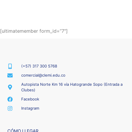
[ultimatemember form_id=”7″]
(+57) 317 300 5768
comercial@clemi.edu.co
Autopista Norte Km 16 vía Hatogrande Sopo (Entrada a
Clubes)
Facebook
Instagram
CÓMO LLEGAR